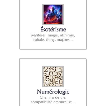
Ésotérisme
Mystères, magie, alchimie,
cabale, françs-maçons...
Numérologie
Chemins de vie,
compatibilité amoureuse...