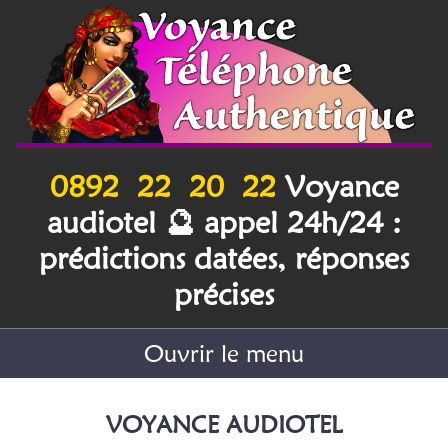
0892 22 20 22
Voyance
audiotel 🔮 appel 24h/24 :
prédictions datées, réponses
précises
Ouvrir le menu
Voyance
VOYANCE AUDIOTEL