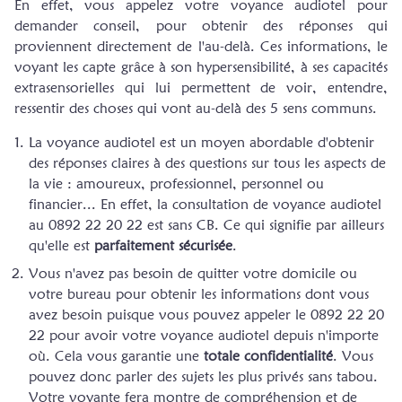
En effet, vous appelez votre voyance audiotel pour
demander conseil, pour obtenir des réponses qui
proviennent directement de l'au-delà. Ces informations, le
voyant les capte grâce à son hypersensibilité, à ses capacités
extrasensorielles qui lui permettent de voir, entendre,
ressentir des choses qui vont au-delà des 5 sens communs.
La voyance audiotel est un moyen abordable d'obtenir
des réponses claires à des questions sur tous les aspects de
la vie : amoureux, professionnel, personnel ou
financier... En effet, la consultation de voyance audiotel
au 0892 22 20 22 est sans CB. Ce qui signifie par ailleurs
qu'elle est
parfaitement sécurisée
.
Vous n'avez pas besoin de quitter votre domicile ou
votre bureau pour obtenir les informations dont vous
avez besoin puisque vous pouvez appeler le 0892 22 20
22 pour avoir votre voyance audiotel depuis n'importe
où. Cela vous garantie une
totale confidentialité
. Vous
pouvez donc parler des sujets les plus privés sans tabou.
Votre voyante fera montre de compréhension et de